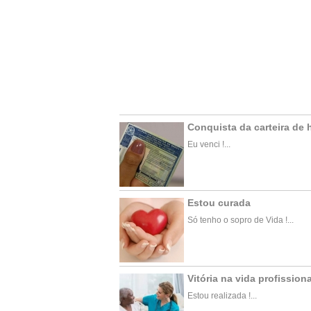
Conquista da carteira de 
Eu venci !...
Estou curada
Só tenho o sopro de Vida !...
Vitória na vida profissiona
Estou realizada !...