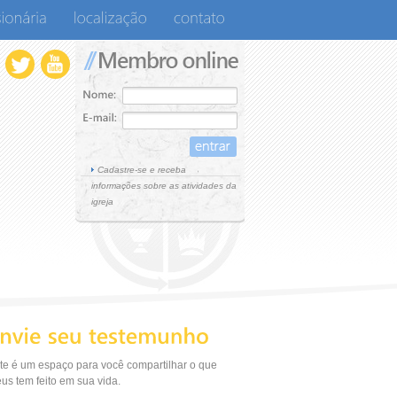
Cadastre-se e receba
informações sobre as atividades da
igreja
te é um espaço para você compartilhar o que
us tem feito em sua vida.